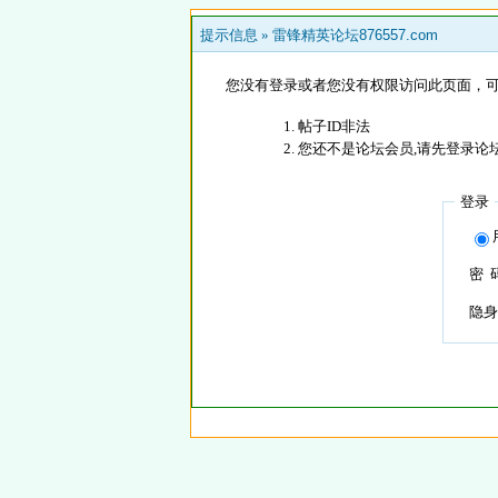
提示信息 »
雷锋精英论坛876557.com
您没有登录或者您没有权限访问此页面，可
帖子ID非法
您还不是论坛会员,请先登录论
登录
密 
隐身