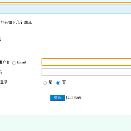
能有如下几个原因:
坛
用户名
Email
码
登录
是
否
找回密码