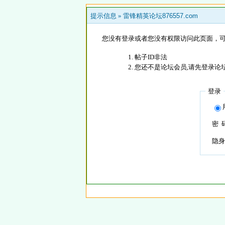
提示信息 »
雷锋精英论坛876557.com
您没有登录或者您没有权限访问此页面，可
帖子ID非法
您还不是论坛会员,请先登录论
登录
密 
隐身