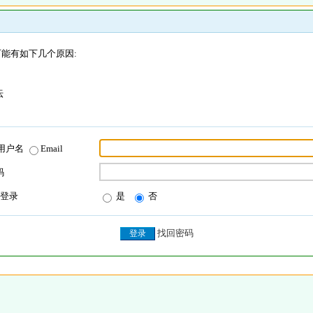
能有如下几个原因:
坛
用户名
Email
码
登录
是
否
找回密码