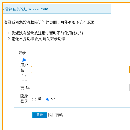
 »
雷锋精英论坛876557.com
没有登录或者您没有权限访问此页面，可能有如下几个原因:
您还没有登录或注册，暂时不能使用此功能!!
您还不是论坛会员,请先登录论坛
登录
用户
名
Email
密 码
隐身
是
否
登录
找回密码